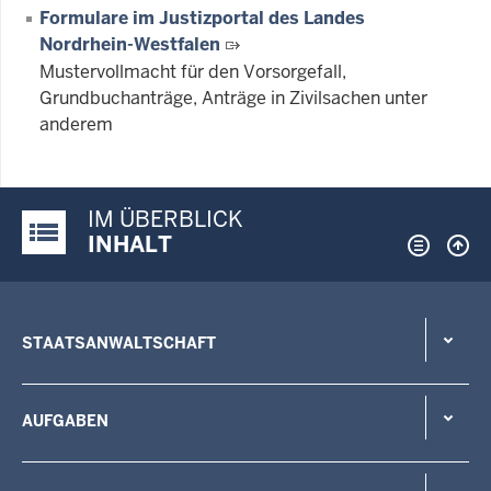
Formulare im Justizportal des Landes
Nordrhein-Westfalen
Mustervollmacht für den Vorsorgefall,
Grundbuchanträge, Anträge in Zivilsachen unter
anderem
IM ÜBERBLICK
Justiz-Portal im Überblick:
INHALT
STAATSANWALTSCHAFT
AUFGABEN