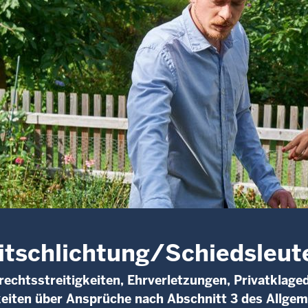
itschlichtung/Schiedsleut
echtsstreitigkeiten, Ehrverletzungen, Privatklaged
keiten über Ansprüche nach Abschnitt 3 des Allge