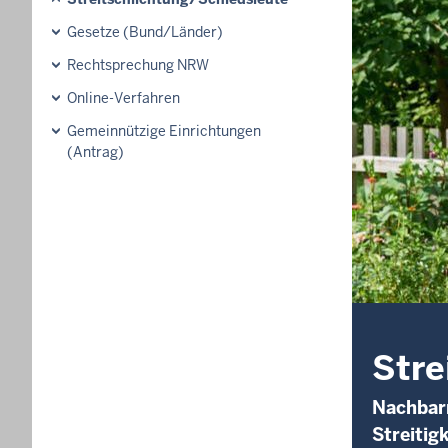
Gesetze (Bund/Länder)
Rechtsprechung NRW
Online-Verfahren
Gemeinnützige Einrichtungen
(Antrag)
Stre
Nachbarr
Streitig