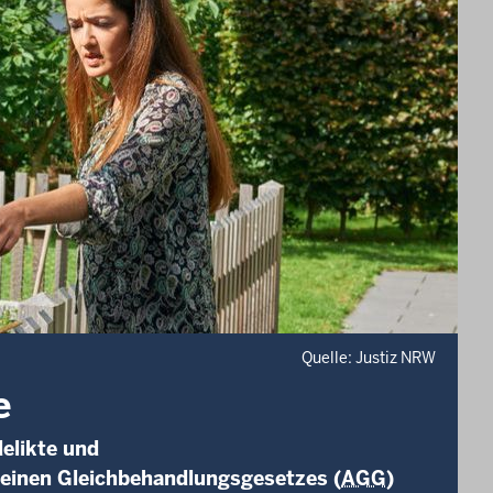
Quelle: Justiz NRW
e
elikte und
meinen Gleichbehandlungsgesetzes (
AGG
)