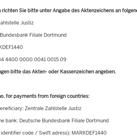
 richten Sie bitte unter Angabe des Aktenzeichens an folge
ahlstelle Justiz
Bundesbank Filiale Dortmund
KDEF1440
84 4400 0000 0041 0015 09
ngen bitte das Akten- oder Kassenzeichen angeben.
o. for payments from foreign countries:
neficiary: Zentrale Zahlstelle Justiz
he bank: Deutsche Bundesbank Filiale Dortmund
identifier code / Swift adress): MARKDEF1440