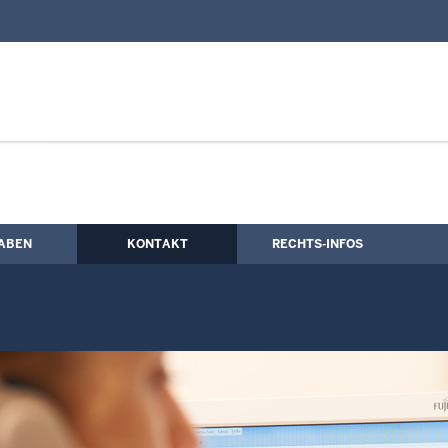
nd Kontaktformular
ung
ABEN
KONTAKT
RECHTS-INFOS